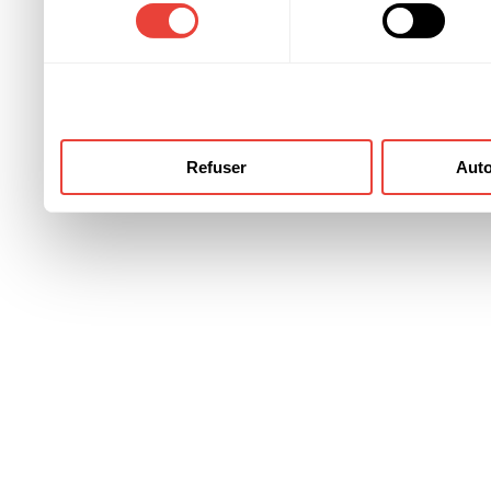
consentement
ont collectées lors de votre
Refuser
Auto