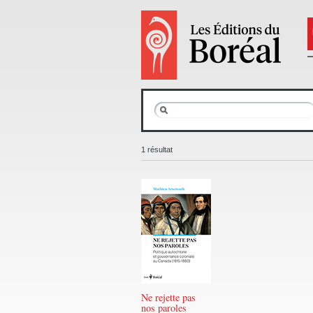
1 résultat
Ne rejette pas
nos paroles