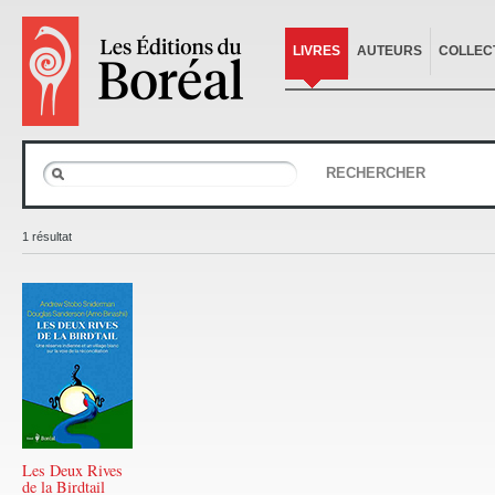
LIVRES
AUTEURS
COLLEC
RECHERCHER
1 résultat
Les Deux Rives
de la Birdtail