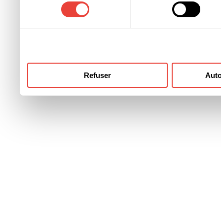
consentement
ont collectées lors de votre
Refuser
Auto