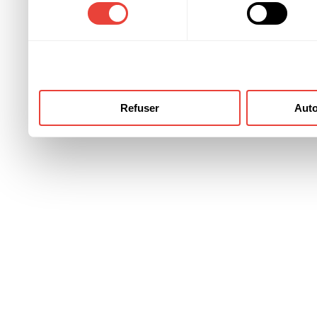
consentement
ont collectées lors de votre
Refuser
Auto