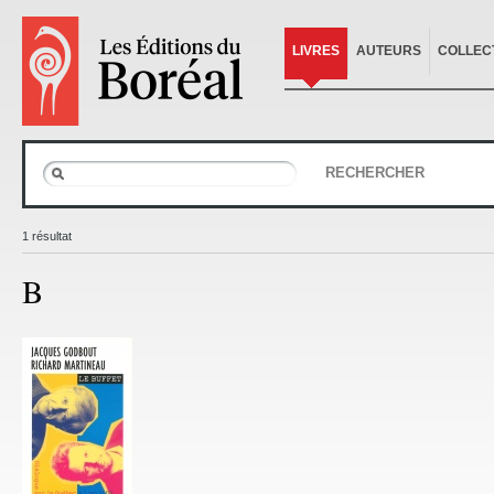
LIVRES
AUTEURS
COLLEC
RECHERCHER
1 résultat
B