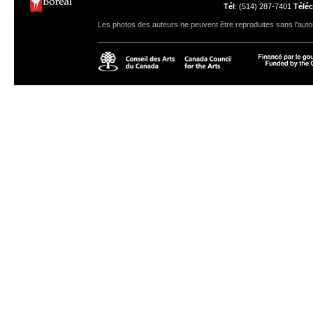
Tél
: (514) 287-7401
Téléc
Les photos des auteurs ne peuvent être reproduites sans l'autor