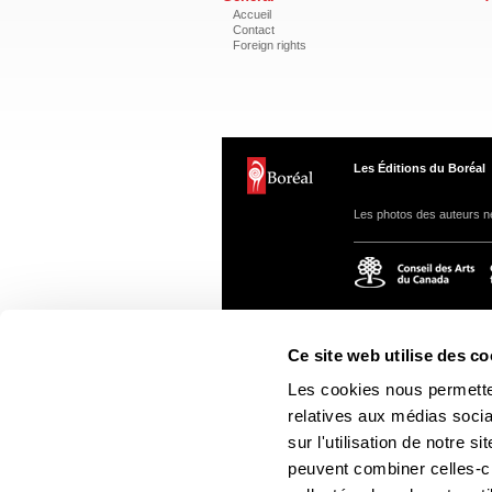
Accueil
Contact
Foreign rights
Les Éditions du Boréal
Les photos des auteurs ne
Ce site web utilise des co
Les cookies nous permetten
relatives aux médias socia
sur l'utilisation de notre 
peuvent combiner celles-ci