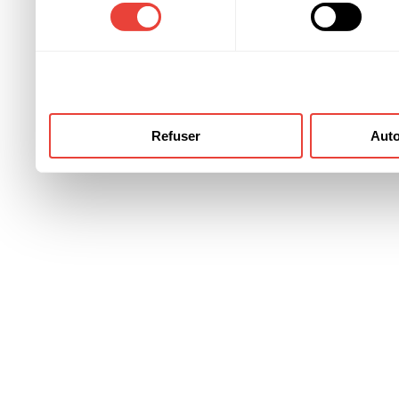
consentement
ont collectées lors de votre
Refuser
Auto