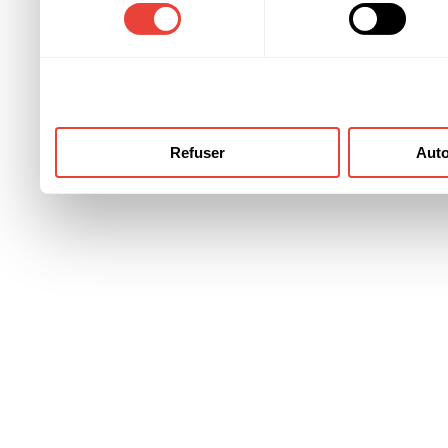
consentement
ont collectées lors de votre
Refuser
Auto