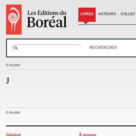
LIVRES
AUTEURS
COLLEC
RECHERCHER
0 résultat
J
0 résultat
Général
À propos