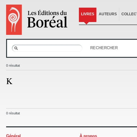
LIVRES
AUTEURS
COLLEC
RECHERCHER
0 résultat
K
0 résultat
Général
À propos