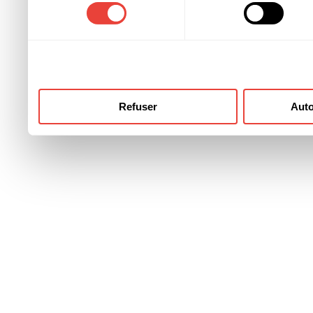
consentement
ont collectées lors de votre
Refuser
Auto