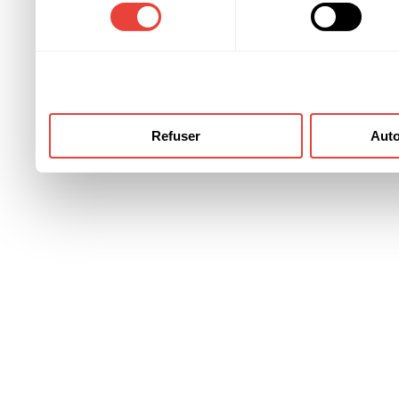
consentement
ont collectées lors de votre
Refuser
Auto