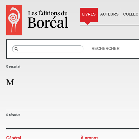
LIVRES
AUTEURS
COLLEC
RECHERCHER
0 résultat
M
0 résultat
Général
À propos