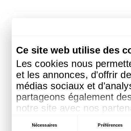
Ce site web utilise des c
Les cookies nous permette
et les annonces, d'offrir d
médias sociaux et d'analys
partageons également des i
notre site avec nos parte
publicité et d'analyse, qu
Sélection
Nécessaires
Préférences
du
d'autres informations que 