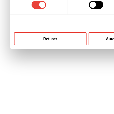
consentement
ont collectées lors de votre
Refuser
Auto