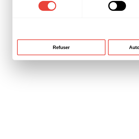
consentement
ont collectées lors de votre
Refuser
Auto