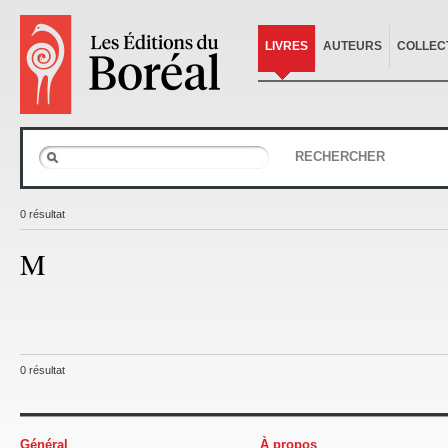
LIVRES
AUTEURS
COLLEC
RECHERCHER
0 résultat
M
0 résultat
Général
À propos