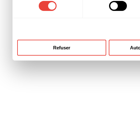
consentement
ont collectées lors de votre
Refuser
Auto