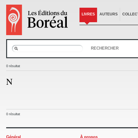
LIVRES
AUTEURS
COLLEC
RECHERCHER
0 résultat
N
0 résultat
Général
À propos