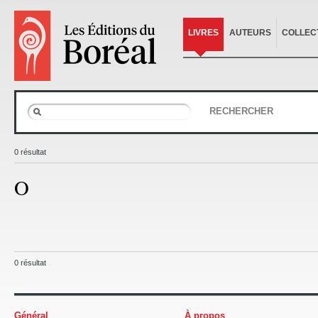
LIVRES
AUTEURS
COLLEC
RECHERCHER
0 résultat
O
0 résultat
Général
À propos