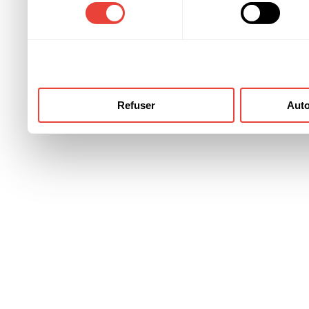
consentement
ont collectées lors de votre
Refuser
Auto