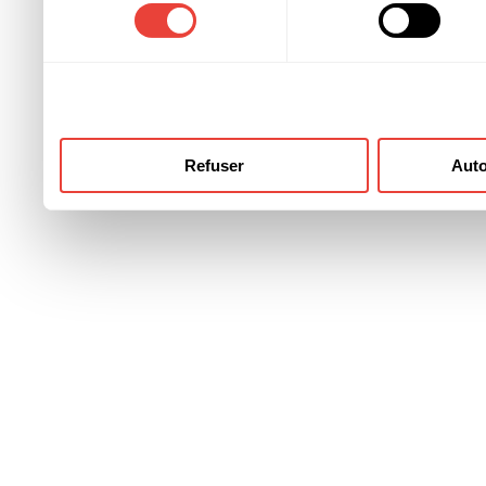
consentement
ont collectées lors de votre
Refuser
Auto