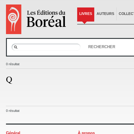
LIVRES
AUTEURS
COLLEC
RECHERCHER
0 résultat
Q
0 résultat
Général
À propos