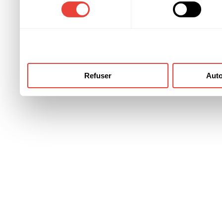
consentement
ont collectées lors de votre
Refuser
Auto