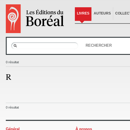
LIVRES
AUTEURS
COLLEC
RECHERCHER
0 résultat
R
0 résultat
Général
À propos