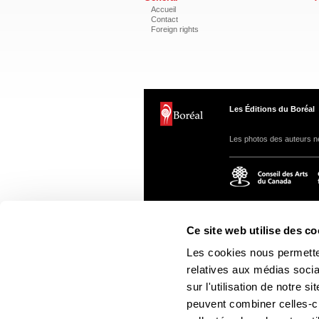
Accueil
Contact
Foreign rights
Les Éditions du Boréal
Les photos des auteurs ne
Ce site web utilise des co
Les cookies nous permetten
relatives aux médias socia
sur l'utilisation de notre 
peuvent combiner celles-ci