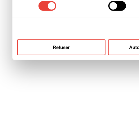
consentement
ont collectées lors de votre
Refuser
Auto