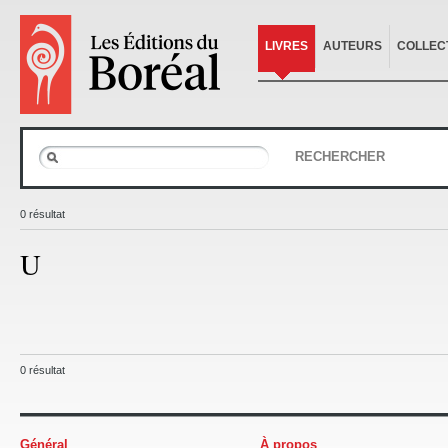
LIVRES
AUTEURS
COLLEC
RECHERCHER
0 résultat
U
0 résultat
Général
À propos