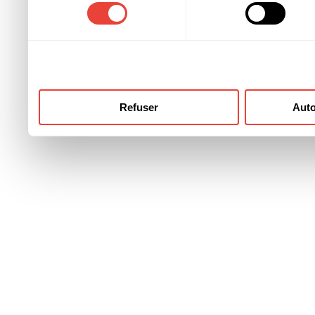
consentement
ont collectées lors de votre
Refuser
Auto