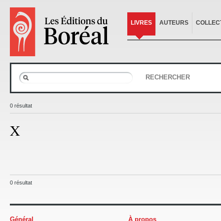
LIVRES
AUTEURS
COLLEC
RECHERCHER
0 résultat
X
0 résultat
Général
À propos