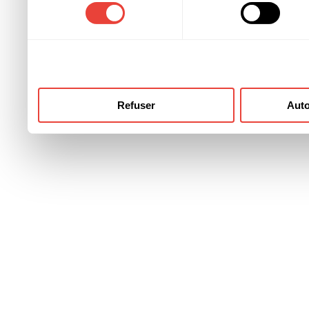
consentement
ont collectées lors de votre
Refuser
Auto