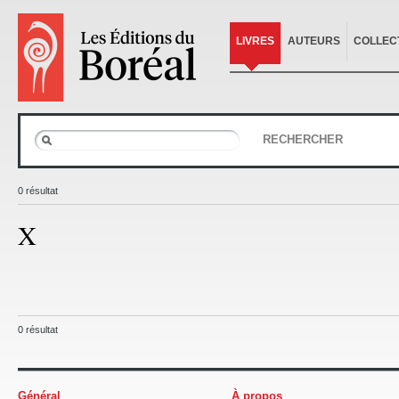
LIVRES
AUTEURS
COLLEC
RECHERCHER
0 résultat
X
0 résultat
Général
À propos