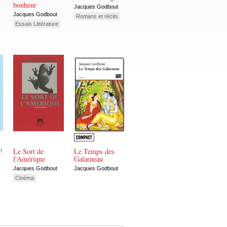
bonheur
Jacques Godbout
Jacques Godbout
Romans et récits
Essais Littérature
!
Le Sort de
Le Temps des
l'Amérique
Galarneau
Jacques Godbout
Jacques Godbout
Cinéma