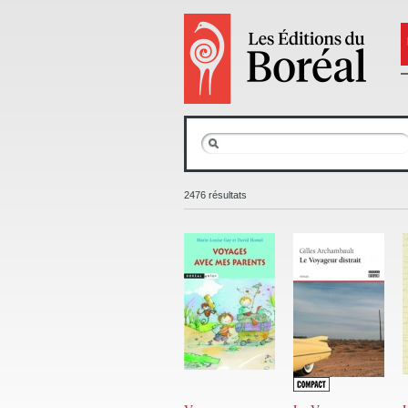
2476 résultats