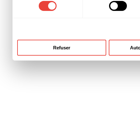
consentement
ont collectées lors de votre
Refuser
Auto