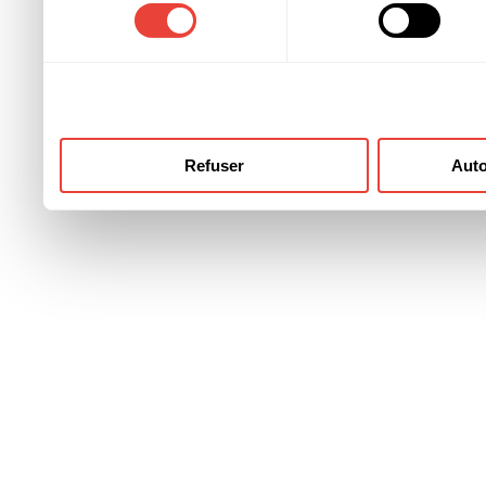
consentement
ont collectées lors de votre
Refuser
Auto