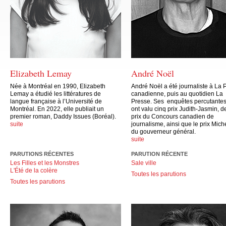
Elizabeth Lemay
André Noël
Née à Montréal en 1990, Elizabeth
André Noël a été journaliste à La 
Lemay a étudié les littératures de
canadienne, puis au quotidien La
langue française à l’Université de
Presse. Ses enquêtes percutantes 
Montréal. En 2022, elle publiait un
ont valu cinq prix Judith-Jasmin, d
premier roman, Daddy Issues (Boréal).
prix du Concours canadien de
suite
journalisme, ainsi que le prix Mic
du gouverneur général.
suite
PARUTIONS RÉCENTES
PARUTION RÉCENTE
Les Filles et les Monstres
Sale ville
L'Été de la colère
Toutes les parutions
Toutes les parutions