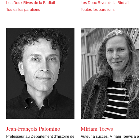
Les Deux Rives de la Birdtail
Les Deux Rives de la Birdtail
Toutes les parutions
Toutes les parutions
Jean-François Palomino
Miriam Toews
Professeur au Département d’histoire de
Auteur à succès, Miriam Toews a p