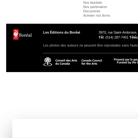
Nos lauréats
Nos partenaires
Documents
Acheter nos livres
Les Éditions du Boréal
3970, rue Saint-Ambroise
Tél
: (514) 287-7401
Téléc
Les photos des auteurs ne peuvent être reproduites sans l'autor