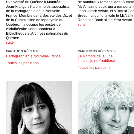
l’Université du Québec à Montréal,
de nombreux romans, dont Summe
Jean-François Palomino est spécialiste
My Amazing Luck, qui a remporté l
de la cartographie de la Nouvelle-
John Hirsch Award, et A Boy of Go
France. Membre de la Société des Dix et
Breeding, qui lui a valu le McNally
de la Commission de toponymie du
Robinson Book of the Year Award.
Québec, il a occupé les postes de
suite
cartothécaire-coordonnateur à
Bibliothèque et Archives nationales du
Québec.
suite
PARUTION RÉCENTE
PARUTIONS RÉCENTES
Cartographier la Nouvelle-France
Le Nombril de la lune
Jamais je ne t'oublierai
Toutes les parutions
Toutes les parutions