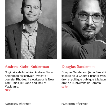
Andrew Stobo Sniderman
Douglas Sanderson
Originaire de Montréal, Andrew Stobo
Douglas Sanderson (Amo Binashii)
Sniderman est écrivain, avocat et
titulaire de la Chaire Prichard-Wil
boursier Rhodes. Il a écrit pour le New
droit et politique publique à la facu
York Times, le Globe and Mail et
droit de l’Université de Toronto.
Maclean’s.
suite
suite
PARUTION RÉCENTE
PARUTION RÉCENTE