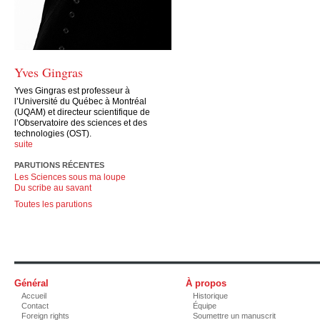
Yves Gingras
Yves Gingras est professeur à
l’Université du Québec à Montréal
(UQAM) et directeur scientifique de
l’Observatoire des sciences et des
technologies (OST).
suite
PARUTIONS RÉCENTES
Les Sciences sous ma loupe
Du scribe au savant
Toutes les parutions
Général
À propos
Accueil
Historique
Contact
Équipe
Foreign rights
Soumettre un manuscrit