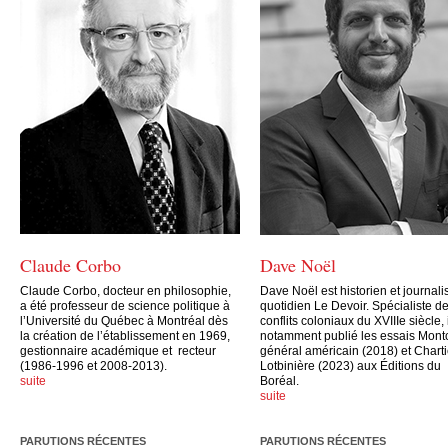
Claude Corbo
Dave Noël
Claude Corbo, docteur en philosophie,
Dave Noël est historien et journali
a été professeur de science politique à
quotidien Le Devoir. Spécialiste d
l’Université du Québec à Montréal dès
conflits coloniaux du XVIIIe siècle, 
la création de l’établissement en 1969,
notamment publié les essais Mont
gestionnaire académique et recteur
général américain (2018) et Charti
(1986-1996 et 2008-2013).
Lotbinière (2023) aux Éditions du
suite
Boréal.
suite
PARUTIONS RÉCENTES
PARUTIONS RÉCENTES