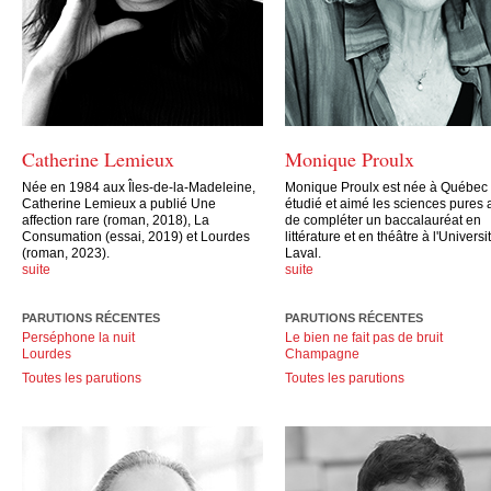
Catherine Lemieux
Monique Proulx
Née en 1984 aux Îles-de-la-Madeleine,
Monique Proulx est née à Québec 
Catherine Lemieux a publié Une
étudié et aimé les sciences pures 
affection rare (roman, 2018), La
de compléter un baccalauréat en
Consumation (essai, 2019) et Lourdes
littérature et en théâtre à l'Universi
(roman, 2023).
Laval.
suite
suite
PARUTIONS RÉCENTES
PARUTIONS RÉCENTES
Perséphone la nuit
Le bien ne fait pas de bruit
Lourdes
Champagne
Toutes les parutions
Toutes les parutions