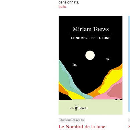
pensionnats.
suite…
Romans et récits
Le Nombril de la lune