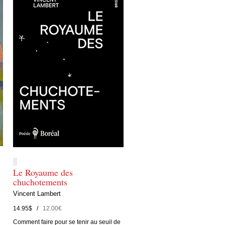
Le Royaume des
chuchotements
Vincent Lambert
14.95$ /
12.00€
Comment faire pour se tenir au seuil de