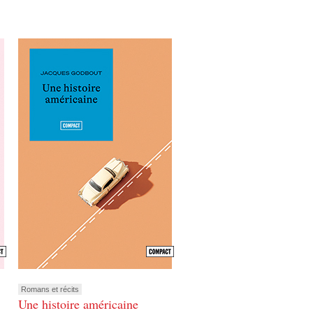
Romans et récits
Une histoire américaine