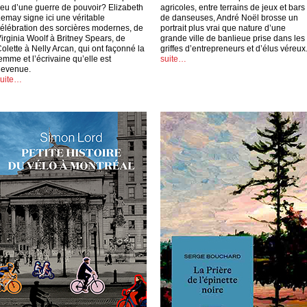
ieu d’une guerre de pouvoir? Elizabeth
agricoles, entre terrains de jeux et bars
emay signe ici une véritable
de danseuses, André Noël brosse un
élébration des sorcières modernes, de
portrait plus vrai que nature d’une
irginia Woolf à Britney Spears, de
grande ville de banlieue prise dans les
olette à Nelly Arcan, qui ont façonné la
griffes d’entrepreneurs et d’élus véreux
emme et l’écrivaine qu’elle est
suite…
devenue.
suite…