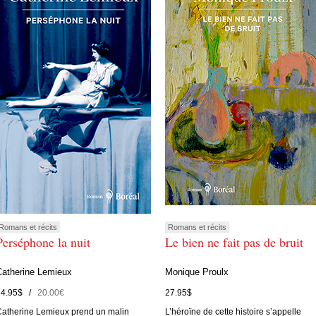
Romans et récits
Romans et récits
Perséphone la nuit
Le bien ne fait pas de bruit
Catherine Lemieux
Monique Proulx
24.95$ /
20.00€
27.95$
atherine Lemieux prend un malin
L’héroïne de cette histoire s’appelle