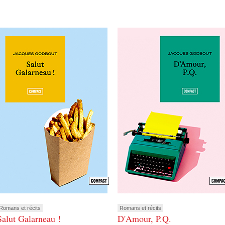
Romans et récits
Romans et récits
Salut Galarneau !
D'Amour, P.Q.