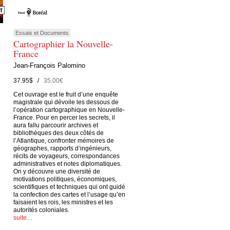
Essais et Documents
Cartographier la Nouvelle-
France
Jean-François Palomino
37.95$ /
35.00€
Cet ouvrage est le fruit d’une enquête
magistrale qui dévoile les dessous de
l’opération cartographique en Nouvelle-
France. Pour en percer les secrets, il
aura fallu parcourir archives et
bibliothèques des deux côtés de
l’Atlantique, confronter mémoires de
géographes, rapports d’ingénieurs,
récits de voyageurs, correspondances
administratives et notes diplomatiques.
On y découvre une diversité de
motivations politiques, économiques,
scientifiques et techniques qui ont guidé
la confection des cartes et l’usage qu’en
faisaient les rois, les ministres et les
autorités coloniales.
suite…