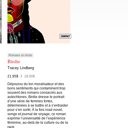
Romans et récits
Birdie
Tracey Lindberg
21.95$ /
18.00€
Dépourvu du ton moralisateur et des
bons sentiments qui contaminent trop
souvent des romans consacrés aux
autochtones, Birdie dresse le portrait
d’une série de femmes fortes,
déterminées à se battre et à s’entraider
pour s’en sortir. À la fois road-novel,
e
songe et journal de voyage, ce roman
exprime l’universalité de l’expérience
féminine, au-delà de la culture ou de la
race.