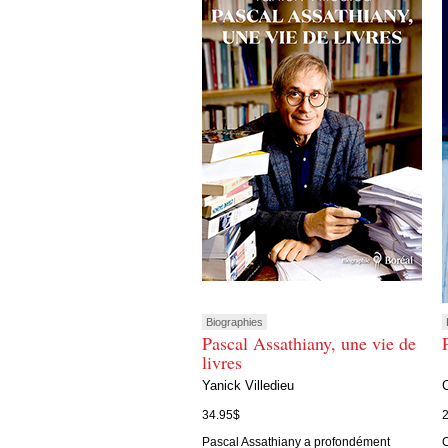
Biographies
Pascal Assathiany, une vie de
livres
Yanick Villedieu
34.95$
Pascal Assathiany a profondément
C