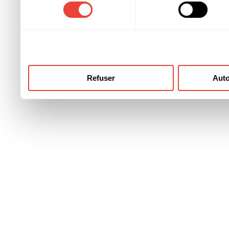
consentement
ont collectées lors de votre
Refuser
Auto