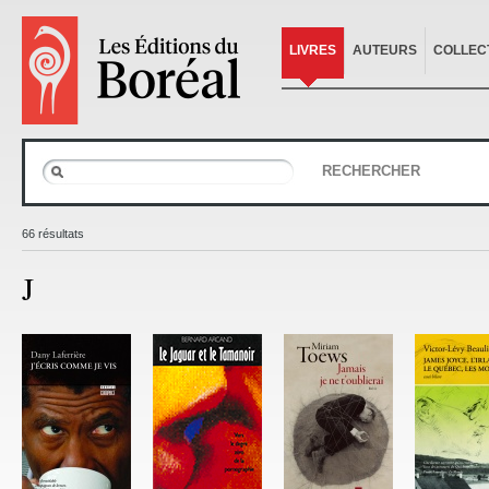
LIVRES
AUTEURS
COLLEC
RECHERCHER
66 résultats
J