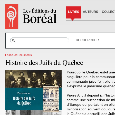
LIVRES
AUTEURS
COLLEC
RECHERCHER
Essais et Documents
Histoire des Juifs du Québec
Pourquoi le Québec est-il une 
singulière pour la communaut
communauté juive l’a-t-elle 
s’exprime le judaïsme québéc
Pierre Anctil dépeint ici l’hist
comme une succession de mi
d’Europe qui portaient en elle
minorisation souvent doulour
le Québec a accueilli des Juif