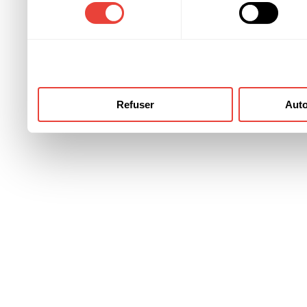
consentement
ont collectées lors de votre
Refuser
Auto