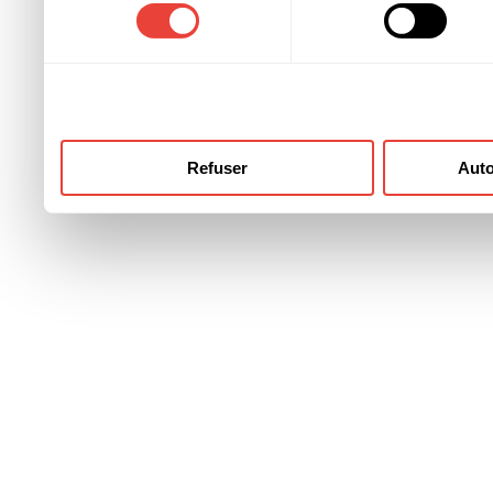
consentement
ont collectées lors de votre
Refuser
Auto