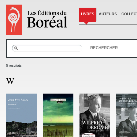
LIVRES
AUTEURS
COLLEC
RECHERCHER
5 résultats
W