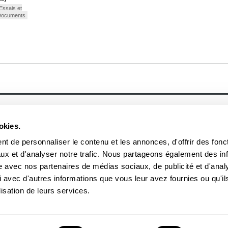
Essais et
Documents
À propos
Actualités
Historique
Événement
okies.
Équipe
Prix et mentions
Soumettre un manuscrit
Communiqué
Nos lauréats
t de personnaliser le contenu et les annonces, d'offrir des fonct
Nos partenaires
ux et d'analyser notre trafic. Nous partageons également des in
Documents
Acheter nos livres
site avec nos partenaires de médias sociaux, de publicité et d'anal
 avec d'autres informations que vous leur avez fournies ou qu'il
3970, rue Saint-Ambroise, Montréal (Québec), Canada H4C 2C7
boreal
lisation de leurs services.
Tél
: (514) 287-7401
Téléc
: (514) 287-7664
 peuvent être reproduites sans l'autorisation des Éditions du Boréal.