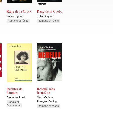
Rang de la Croix
Rang de la Croix
Katia Gagnon
Katia Gagnon
Romans et récits
Romans et récits
Réalités de
Rebelle sans
femmes
frontières
Catherine Lord
Marc Vachon
François Bugingo
Essais et
Documents
Romans et récits