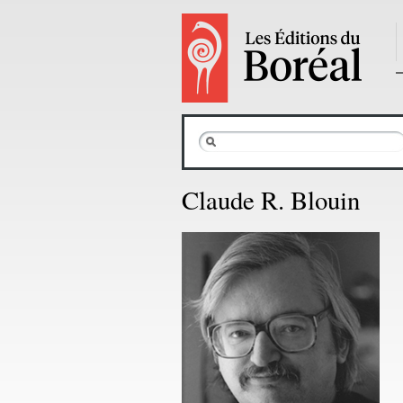
Claude R. Blouin