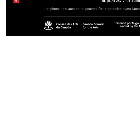
Tél
: (514) 287-7401
Téléc
Les photos des auteurs ne peuvent être reproduites sans l'autor