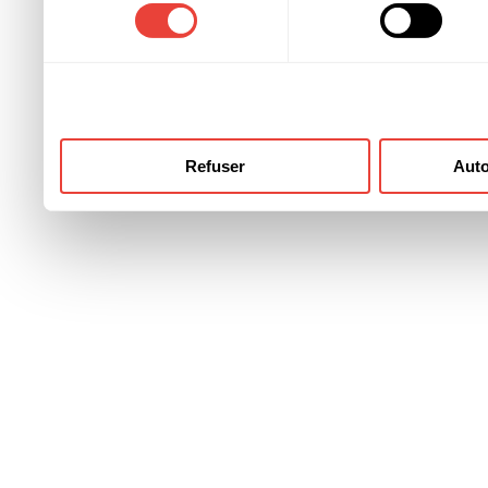
consentement
ont collectées lors de votre
Refuser
Auto