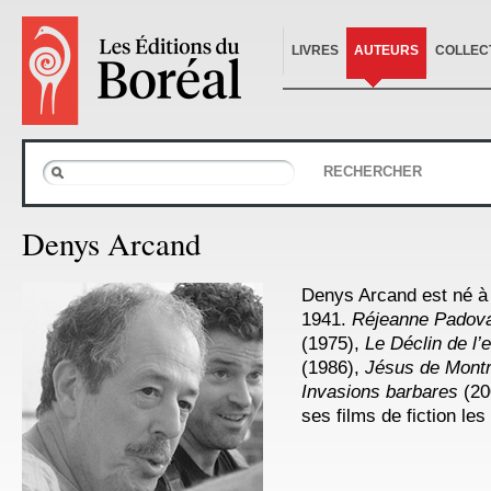
LIVRES
AUTEURS
COLLEC
RECHERCHER
Denys Arcand
Denys Arcand est né 
1941.
Réjeanne Padov
(1975),
Le Déclin de l’
(1986),
Jésus de Montr
Invasions barbares
(20
ses films de fiction les