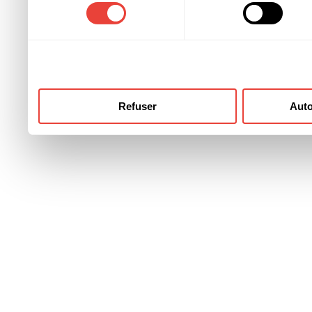
consentement
ont collectées lors de votre
Refuser
Auto