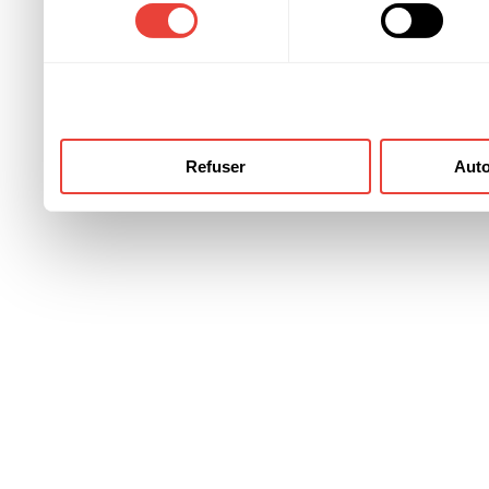
consentement
ont collectées lors de votre
Refuser
Auto