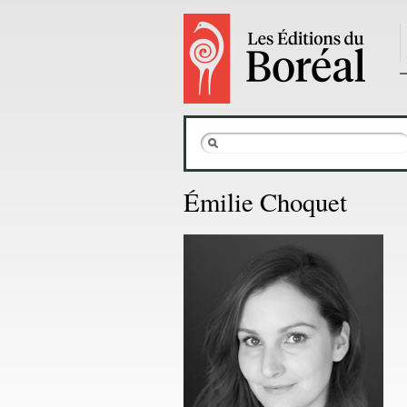
Émilie Choquet