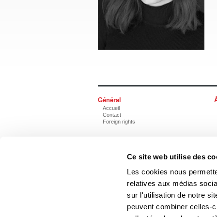
Général
Accueil
Contact
Foreign rights
Ce site web utilise des co
Les cookies nous permetten
Les Éditions du Boréal
relatives aux médias socia
sur l'utilisation de notre 
Les photos des auteurs ne
peuvent combiner celles-ci