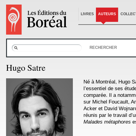
LIVRES
AUTEURS
COLLEC
RECHERCHER
Hugo Satre
Né à Montréal, Hugo Sa
l’essentiel de ses étude
comparée. Il a notamme
sur Michel Foucault, A
Acker et David Wojnar
réunis par le travail d’
Malades métaphores
es