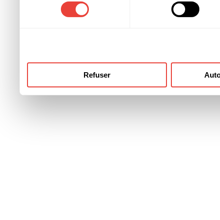
consentement
ont collectées lors de votre
Refuser
Auto