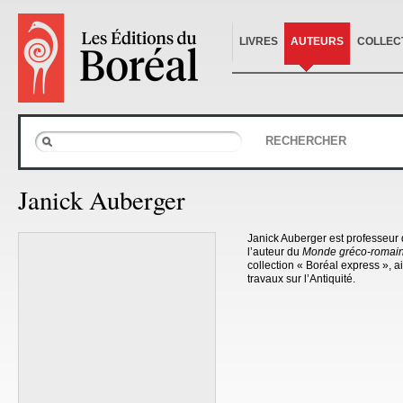
LIVRES
AUTEURS
COLLEC
RECHERCHER
Janick Auberger
Janick Auberger est professeur d
l’auteur du
Monde gréco-romai
collection « Boréal express », a
travaux sur l’Antiquité.