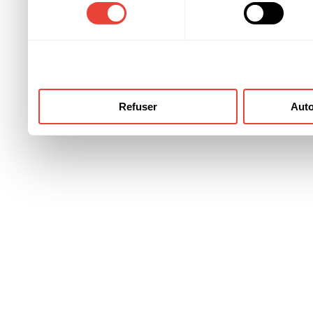
consentement
ont collectées lors de votre
Refuser
Auto