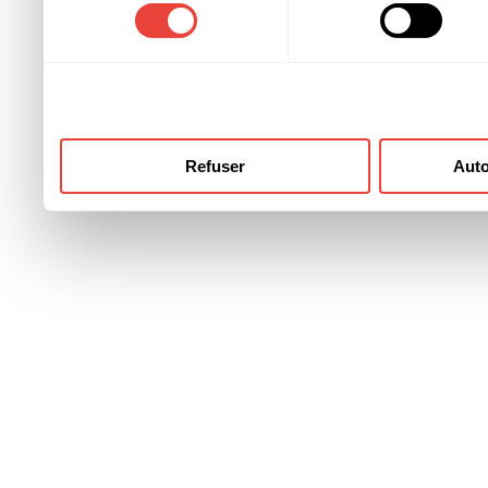
consentement
ont collectées lors de votre
Refuser
Auto