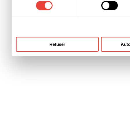
consentement
ont collectées lors de votre
Refuser
Auto