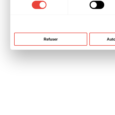
consentement
ont collectées lors de votre
Refuser
Auto