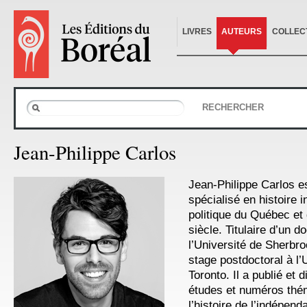
LIVRES
AUTEURS
COLLEC
RECHERCHER
Jean-Philippe Carlos
Jean-Philippe Carlos es
spécialisé en histoire in
politique du Québec e
siècle. Titulaire d’un d
l’Université de Sherbroo
stage postdoctoral à l’
Toronto. Il a publié et
études et numéros thé
l’histoire de l’indépe