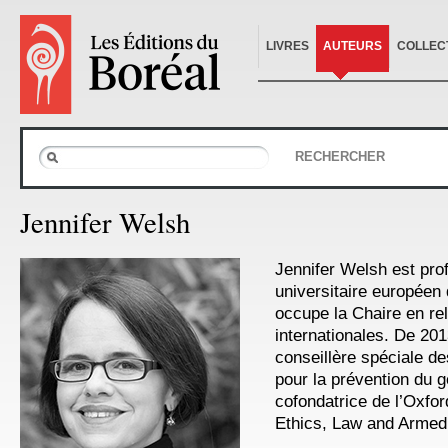
LIVRES
AUTEURS
COLLEC
RECHERCHER
Jennifer Welsh
Jennifer Welsh est prof
universitaire européen 
occupe la Chaire en rel
internationales. De 2013
conseillère spéciale d
pour la prévention du g
cofondatrice de l’Oxford
Ethics, Law and Armed 