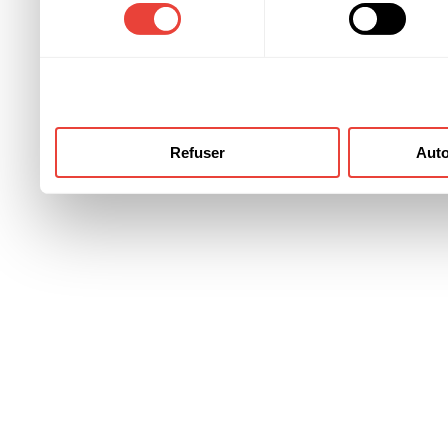
consentement
ont collectées lors de votre
Refuser
Auto