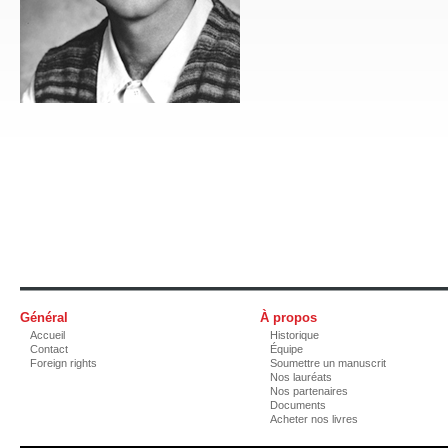
Général
À propos
Accueil
Historique
Contact
Équipe
Foreign rights
Soumettre un manuscrit
Nos lauréats
Nos partenaires
Documents
Acheter nos livres