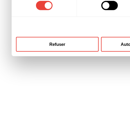
consentement
ont collectées lors de votre
Refuser
Auto