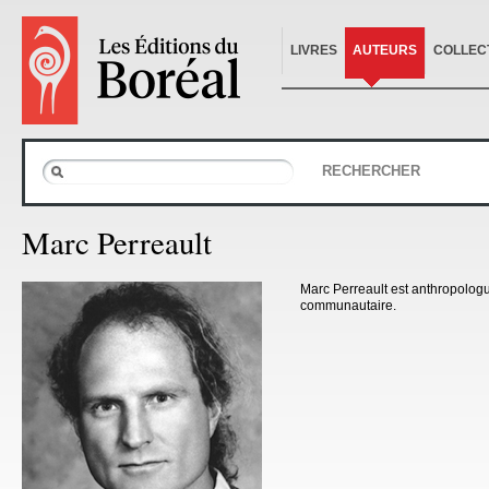
LIVRES
AUTEURS
COLLEC
RECHERCHER
Marc Perreault
Marc Perreault est anthropolog
communautaire.