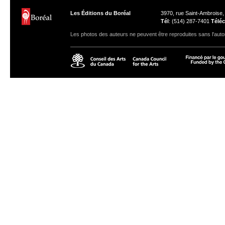
Les Éditions du Boréal
3970, rue Saint-Ambroise
Tél
: (514) 287-7401
Téléc
Les photos des auteurs ne peuvent être reproduites sans l'autor