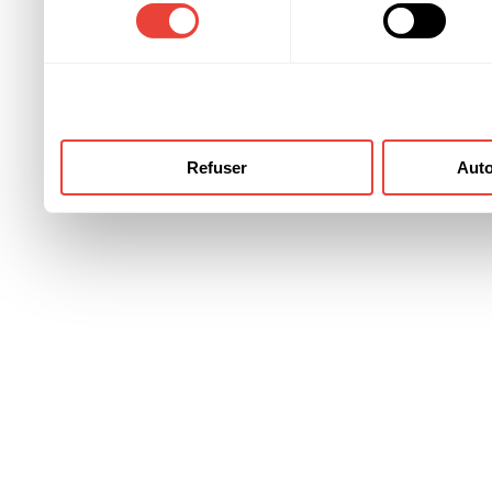
consentement
ont collectées lors de votre
Refuser
Auto