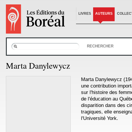
LIVRES
AUTEURS
COLLEC
RECHERCHER
Marta Danylewycz
Marta Danylewycz (194
une contribution impor
sur l'histoire des femme
de l'éducation au Québ
disparition dans des c
tragiques, elle enseignai
l'Université York.