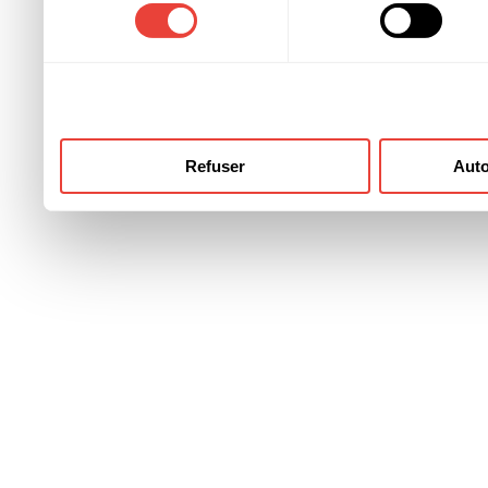
consentement
ont collectées lors de votre
Refuser
Auto