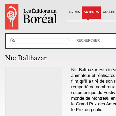
LIVRES
AUTEURS
COLLEC
RECHERCHER
Nic Balthazar
Nic Balthazar est cinéa
animateur et réalisateur
film qu’il a tiré de son
remporté de nombreux p
œcuménique du Festiva
monde de Montréal, e
le Grand Prix des Amér
le Prix du public.