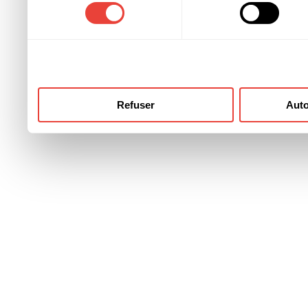
consentement
ont collectées lors de votre
Refuser
Auto