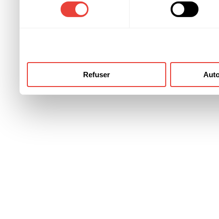
consentement
ont collectées lors de votre
Refuser
Auto