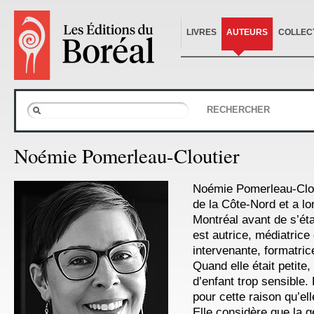
LIVRES
AUTEURS
COLLEC
RECHERCHER
Noémie Pomerleau-Cloutier
Noémie Pomerleau-Clout
de la Côte-Nord et a l
Montréal avant de s’éta
est autrice, médiatrice 
intervenante, formatric
Quand elle était petite, 
d’enfant trop sensible.
pour cette raison qu’ell
Elle considère que la ge