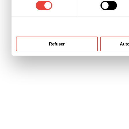
consentement
ont collectées lors de votre
Refuser
Auto