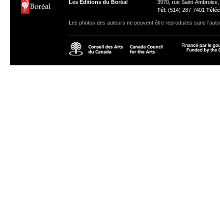
Les Éditions du Boréal
3970, rue Saint-Ambroise
Tél
: (514) 287-7401
Téléc
Les photos des auteurs ne peuvent être reproduites sans l'autor