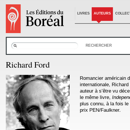
LIVRES
AUTEURS
COLLEC
RECHERCHER
Richard Ford
Romancier américain 
internationale, Richard
auteur à s’être vu déce
le même livre,
Indepen
plus connu, à la fois le 
prix PEN/Faulkner.