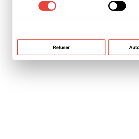
consentement
ont collectées lors de votre
Refuser
Auto