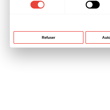
consentement
ont collectées lors de votre
Refuser
Auto