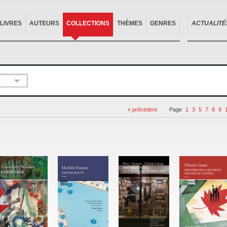
LIVRES
AUTEURS
COLLECTIONS
THÈMES
GENRES
ACTUALITÉ
« précédent
Page
1
3
5
7
8
9