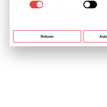
consentement
ont collectées lors de votre
Refuser
Auto