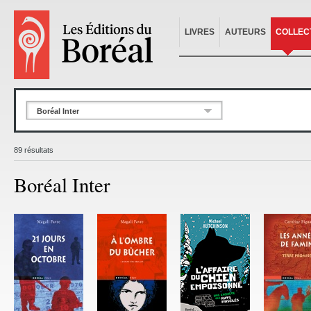
LIVRES
AUTEURS
COLLEC
Boréal Inter
89 résultats
Boréal Inter